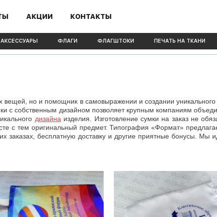
ТЫ
АКЦИИ
КОНТАКТЫ
 АКСЕССУАРЫ
ФЛАГИ
ФЛАГШТОКИ
ПЕЧАТЬ НА ТКАНИ
ых вещей, но и помощник в самовыражении и создании уникального
мки с собственным дизайном позволяет крупным компаниям объедин
никального
дизайна
изделия.
Изготовление сумки на заказ не обя
есте с тем оригинальный предмет. Типография «Формат» предлага
ших заказах, бесплатную доставку и другие приятные бонусы. Мы 