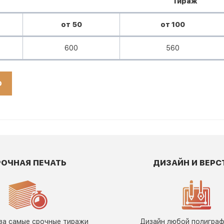
Тираж
от 50
от 100
600
560
Ю
РОЧНАЯ ПЕЧАТЬ
ДИЗАЙН И ВЕРС
за самые срочные тиражи
Дизайн любой полигра