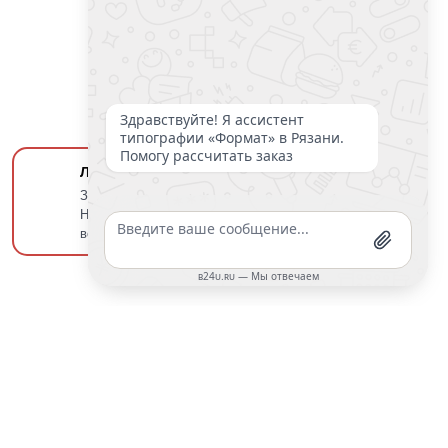
Людмила
Здравствуйте! Готова помочь вам.
Напишите мне, если у вас появятся
вопросы.
(4912) 95-04-82
© 2009-2021 Типография ФОРМАТ
Политика конфиденциальности
 СОЦСЕТЯХ:
Разработка сайта
Динамика