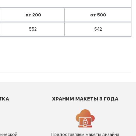
от 200
от 500
552
542
ТКА
ХРАНИМ МАКЕТЫ 3 ГОДА
фической
Предоставляем макеты дизайна