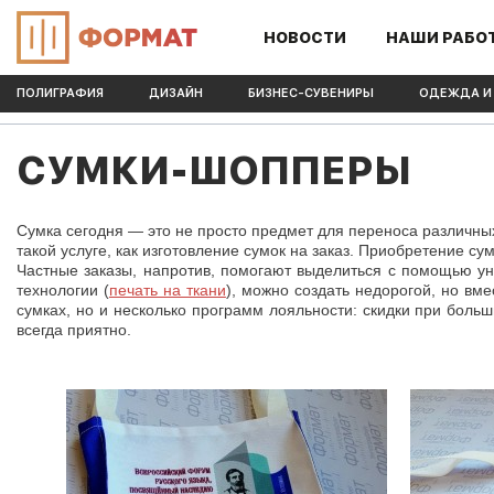
НОВОСТИ
НАШИ РАБО
ПОЛИГРАФИЯ
ДИЗАЙН
БИЗНЕС-СУВЕНИРЫ
ОДЕЖДА И
СУМКИ-ШОППЕРЫ
Сумка сегодня — это не просто предмет для переноса различн
такой услуге, как изготовление сумок на заказ
. Приобретение су
Частные заказы, напротив, помогают выделиться с помощью у
технологии (
печать на ткани
), можно создать недорогой, но вм
сумках, но и несколько программ лояльности: скидки при боль
всегда приятно.