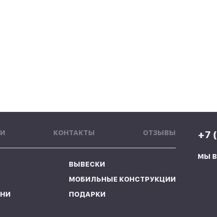
И
КОНТАКТЫ
ОТЗЫВЫ
+7 
МЫ В
ВЫВЕСКИ
МОБИЛЬНЫЕ КОНСТРУКЦИИ
АНИ
ПОДАРКИ