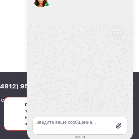
(4912) 95-04-82
© 2009-2021 Типография ФОРМАТ
Политика конфиденциальности
 СОЦСЕТЯХ:
Людмила
Разработка сайта
Динамика
Здравствуйте! Готова помочь вам.
Напишите мне, если у вас появятся
вопросы.