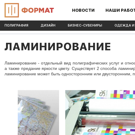
НОВОСТИ
НАШИ РАБО
ПОЛИГРАФИЯ
ДИЗАЙН
БИЗНЕС-СУВЕНИРЫ
ОДЕЖДА И
ЛАМИНИРОВАНИЕ
Ламинирование - отдельный вид полиграфических услуг и относ
а также предание яркости цвету. Существует 2 способа ламинир
ламинирование может быть односторонним или двусторонним, 