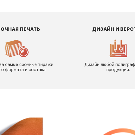
РОЧНАЯ ПЕЧАТЬ
ДИЗАЙН И ВЕРС
за самые срочные тиражи
Дизайн любой полигра
го формата и состава.
продукции.
: