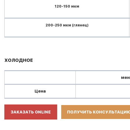
120-150 мкм
200-250 мкм (глянец)
ХОЛОДНОЕ
мен
Цена
ЗАКАЗАТЬ ONLINE
ПОЛУЧИТЬ КОНСУЛЬТАЦИ