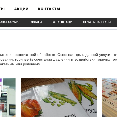
ТЫ
АКЦИИ
КОНТАКТЫ
 АКСЕССУАРЫ
ФЛАГИ
ФЛАГШТОКИ
ПЕЧАТЬ НА ТКАНИ
ится к постпечатной обработке. Основная цель данной услуги - за
ования: горячее (в сочетании давления и воздействия горячих те
пакетным или рулонным.